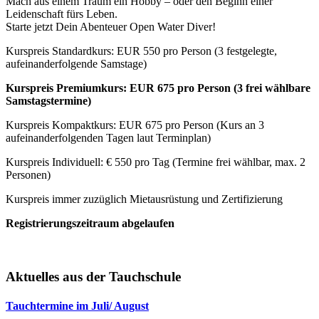
Mach aus einem Traum ein Hobby – oder den Beginn einer
Leidenschaft fürs Leben.
Starte jetzt Dein Abenteuer Open Water Diver!
Kurspreis Standardkurs: EUR 550 pro Person (3 festgelegte,
aufeinanderfolgende Samstage)
Kurspreis Premiumkurs: EUR 675 pro Person (3 frei wählbare
Samstagstermine)
Kurspreis Kompaktkurs: EUR 675 pro Person (Kurs an 3
aufeinanderfolgenden Tagen laut Terminplan)
Kurspreis Individuell: € 550 pro Tag (Termine frei wählbar, max. 2
Personen)
Kurspreis immer zuzüglich Mietausrüstung und Zertifizierung
Registrierungszeitraum abgelaufen
Aktuelles aus der Tauchschule
Tauchtermine im Juli/ August