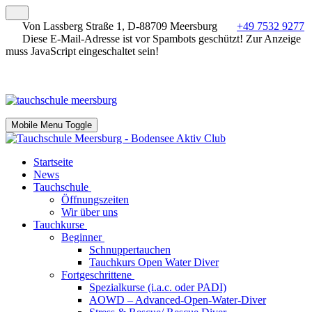
Von Lassberg Straße 1, D-88709 Meersburg
+49 7532 9277
Diese E-Mail-Adresse ist vor Spambots geschützt! Zur Anzeige
muss JavaScript eingeschaltet sein!
Mobile Menu Toggle
Startseite
News
Tauchschule
Öffnungszeiten
Wir über uns
Tauchkurse
Beginner
Schnuppertauchen
Tauchkurs Open Water Diver
Fortgeschrittene
Spezialkurse (i.a.c. oder PADI)
AOWD – Advanced-Open-Water-Diver