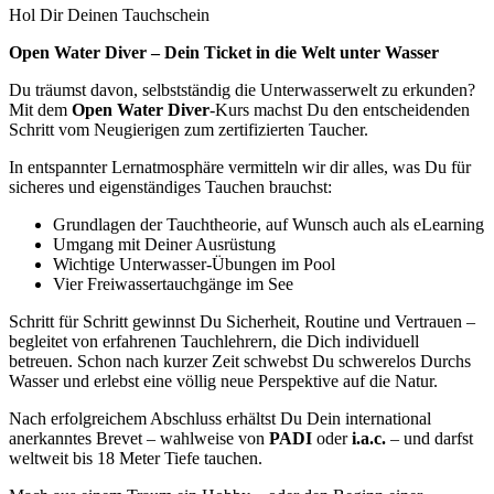
Hol Dir Deinen Tauchschein
Open Water Diver – Dein Ticket in die Welt unter Wasser
Du träumst davon, selbstständig die Unterwasserwelt zu erkunden?
Mit dem
Open Water Diver
-Kurs machst Du den entscheidenden
Schritt vom Neugierigen zum zertifizierten Taucher.
In entspannter Lernatmosphäre vermitteln wir dir alles, was Du für
sicheres und eigenständiges Tauchen brauchst:
Grundlagen der Tauchtheorie, auf Wunsch auch als eLearning
Umgang mit Deiner Ausrüstung
Wichtige Unterwasser-Übungen im Pool
Vier Freiwassertauchgänge im See
Schritt für Schritt gewinnst Du Sicherheit, Routine und Vertrauen –
begleitet von erfahrenen Tauchlehrern, die Dich individuell
betreuen. Schon nach kurzer Zeit schwebst Du schwerelos Durchs
Wasser und erlebst eine völlig neue Perspektive auf die Natur.
Nach erfolgreichem Abschluss erhältst Du Dein international
anerkanntes Brevet – wahlweise von
PADI
oder
i.a.c.
– und darfst
weltweit bis 18 Meter Tiefe tauchen.