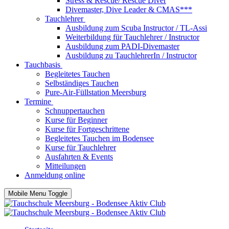
Stress & Rescue/ Rescue Diver
Divemaster, Dive Leader & CMAS***
Tauchlehrer
Ausbildung zum Scuba Instructor / TL-Assi
Weiterbildung für Tauchlehrer / Instructor
Ausbildung zum PADI-Divemaster
Ausbildung zu TauchlehrerIn / Instructor
Tauchbasis
Begleitetes Tauchen
Selbständiges Tauchen
Pure-Air-Füllstation Meersburg
Termine
Schnuppertauchen
Kurse für Beginner
Kurse für Fortgeschrittene
Begleitetes Tauchen im Bodensee
Kurse für Tauchlehrer
Ausfahrten & Events
Mitteilungen
Anmeldung online
Mobile Menu Toggle