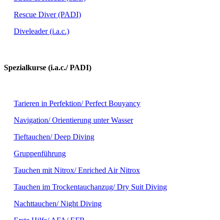
Rescue Diver (PADI)
Diveleader (i.a.c.)
Spezialkurse (i.a.c./ PADI)
Tarieren in Perfektion/ Perfect Bouyancy
Navigation/ Orientierung unter Wasser
Tieftauchen/ Deep Diving
Gruppenführung
Tauchen mit Nitrox/ Enriched Air Nitrox
Tauchen im Trockentauchanzug/ Dry Suit Diving
Nachttauchen/ Night Diving