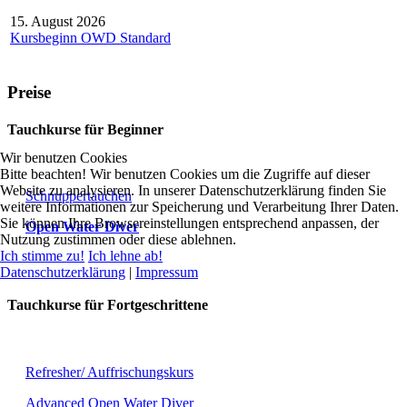
15. August 2026
Kursbeginn OWD Standard
Preise
Tauchkurse für Beginner
Wir benutzen Cookies
Bitte beachten! Wir benutzen Cookies um die Zugriffe auf dieser
Website zu analysieren. In unserer Datenschutzerklärung finden Sie
Schnuppertauchen
weitere Informationen zur Speicherung und Verarbeitung Ihrer Daten.
Sie können Ihre Browsereinstellungen entsprechend anpassen, der
Open Water Diver
Nutzung zustimmen oder diese ablehnen.
Ich stimme zu!
Ich lehne ab!
Datenschutzerklärung
|
Impressum
Tauchkurse für Fortgeschrittene
Refresher/ Auffrischungskurs
Advanced Open Water Diver