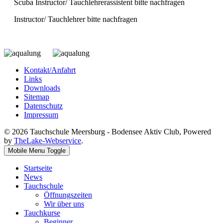
Scuba Instructor/ Tauchlehrerassistent bitte nachfragen
Instructor/ Tauchlehrer bitte nachfragen
Kontakt/Anfahrt
Links
Downloads
Sitemap
Datenschutz
Impressum
© 2026 Tauchschule Meersburg - Bodensee Aktiv Club, Powered
by
TheLake-Webservice
.
Mobile Menu Toggle
Startseite
News
Tauchschule
Öffnungszeiten
Wir über uns
Tauchkurse
Beginner