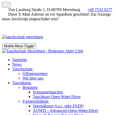
Von Lassberg Straße 1, D-88709 Meersburg
+49 7532 9277
Diese E-Mail-Adresse ist vor Spambots geschützt! Zur Anzeige
muss JavaScript eingeschaltet sein!
Mobile Menu Toggle
Startseite
News
Tauchschule
Öffnungszeiten
Wir über uns
Tauchkurse
Beginner
Schnuppertauchen
Tauchkurs Open Water Diver
Fortgeschrittene
Spezialkurse (i.a.c. oder PADI)
AOWD – Advanced-Open-Water-Diver