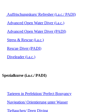
Auffrischungskurs/ Refresher (i.a.c./ PADI)
Advanced Open Water Diver (i.a.c.)
Advanced Open Water Diver (PADI)
Stress & Rescue (i.a.c.)
Rescue Diver (PADI)
Diveleader (i.a.c.)
Spezialkurse (i.a.c./ PADI)
Tarieren in Perfektion/ Perfect Bouyancy
Navigation/ Orientierung unter Wasser
Tieftauchen/ Deep Diving