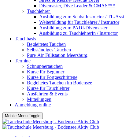
Stress & Rescue/ Rescue Diver
Divemaster, Dive Leader & CMAS***
Tauchlehrer
Ausbildung zum Scuba Instructor / TL-Assi
Weiterbildung für Tauchlehrer / Instructor
Ausbildung zum PADI-Divemaster
Ausbildung zu TauchlehrerIn / Instructor
Tauchbasis
Begleitetes Tauchen
Selbständiges Tauchen
Pure-Air-Füllstation Meersburg
Termine
Schnuppertauchen
Kurse für Beginner
Kurse für Fortgeschrittene
Begleitetes Tauchen im Bodensee
Kurse für Tauchlehrer
Ausfahrten & Events
Mitteilungen
Anmeldung online
Mobile Menu Toggle